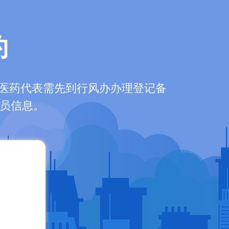
约
医药代表需先到行风办办理登记备
人员信息。