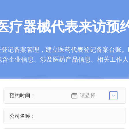
医疗器械代表来访预
表登记备案管理，建立医药代表登记备案台账。
包含企业信息、涉及医药产品信息、相关工作
预约时间：
公司名称：