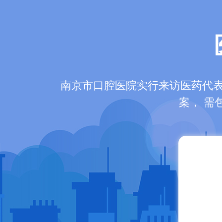
南京市口腔医院实行来访医药代
案， 需